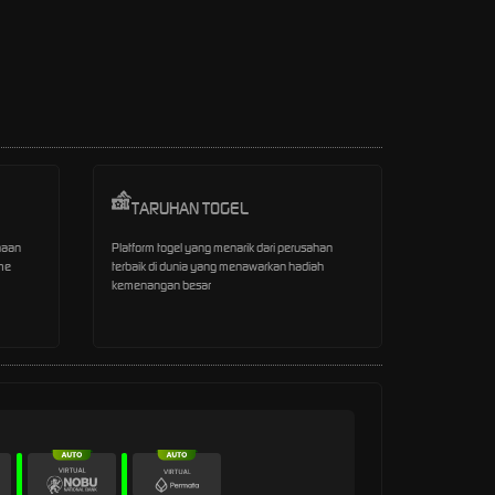
TARUHAN TOGEL
haan
Platform togel yang menarik dari perusahan
ame
terbaik di dunia yang menawarkan hadiah
kemenangan besar