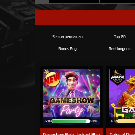
Semua permainan
Top 20
Bonus Buy
Reel kingdom
RTP
91%
RTP
Gameshow Party Jackpot Play
Gates of Drag