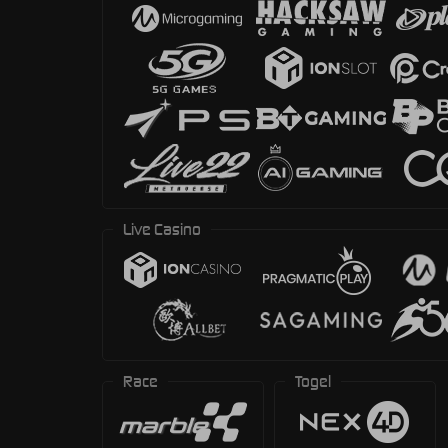
Live Casino
Race
Togel