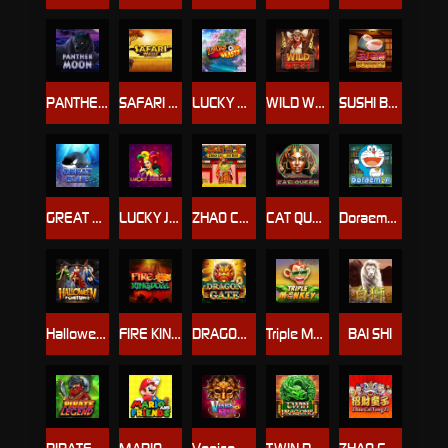
PANTHER MOON
SAFARI HEAT
LUCKY BEASTS
WILD WEST
SUSHI BONANZA
GREAT BLUE
LUCKY JOKER 5
ZHAO CAI JIN BAO
CAT QUEEN
Doraemon
Halloween Fortune
FIRE KINGDOM
DRAGON GATE
Triple Monkey
BAI SHI