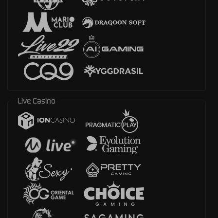
Live Casino