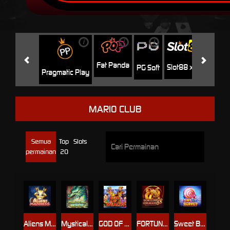
i
i
i
i
i
Facha
Fat Panda
Slot88 x PP
PG Soft
Pragmatic Play
MARIO CLUB
Semua
Top
Slots
permainan
20
Aliens Madness
Mystical Beasts
GOD OF WEALTH
FORTUNE DRAGON 88
Sweet Buffet