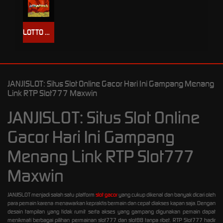
LOTTO MADNESS
JANJISLOT: Situs Slot Online Gacor Hari Ini Gampang Menang
Link RTP Slot777 Maxwin
JANJISLOT: Situs Slot Online
Gacor Hari Ini Gampang
Menang Link RTP Slot777
Maxwin
JANJISLOT menjadi salah satu platform
slot gacor
yang cukup dikenal dan banyak dicari oleh
para pemain karena menawarkan kepraktis bermain dan cepat diakses kapan saja. Dengan
desain tampilan yang tidak rumit serta akses yang gampang digunakan pemain dapat
menikmati berbagai pilihan permainan slot777 dan slot88 tanpa ribet. RTP Slot777 hadir