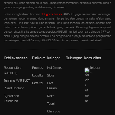
sebagai fitur yang menjadi daya pikat utama karena membantu pemain mengetahui game
gacor mana yang sedang viral dan sering dimainkan.
Selain menghadirkan bocoran
slot gacor hari ini
JANJISLOT juga menawarkan rancangan
permainan mudah menang dengan sistem tanpa lag dan proses transaksi efisien yang
lebih gesit. Fitur RTP Slot88 juga tersedia untuk turut mendukung pemain mencari pola
dalam menentukan pilihan game terbaik yang menarik. Didukung layanan responsif
dengan akses kilat ke semua game populer JANJISLOT menjadi salah satu situs slot777 dan
slot88 yang banyak diminati pemain. Cari pengalaman supaya merasakan pengalaman
bermain yang praktis? Gabung di JANJISLOT dan nikmati peluang maxwin maksimal!
Kebijaksanaan
Platform
Kategori
Dukungan
Komunitas
Responsible
Promosi
Hot Games
Telegra
Gambling
m
Loyalty
Slots
Tentang JANJISLOT
Referral
Live
Pusat Bantuan
Casino
Syarat dan
Race
Ketentuan
Togel
Olahraga