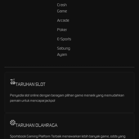
Crash
Game
Arcade
Poker
E-Sports
Sabung
Ayam
TARUHAN SLOT
Penyedia slot online dengan beragam pilihan game menarik yang memudahkan
pemain untuk mencapai jackpot
TARUHAN OLAHRAGA
Sportsbook Gaming Platform Terbaik menawarkan lebih banyak game, odds yang