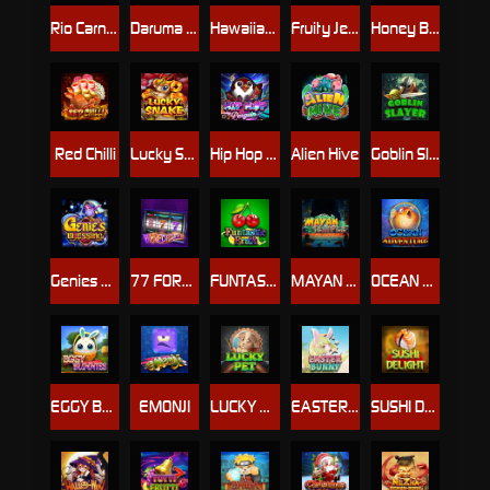
Rio Carnival
Daruma Block
Hawaiian Totem
Fruity Jester
Honey Bee Bee
Red Chilli
Lucky Snake
Hip Hop Penguin
Alien Hive
Goblin Slayer
Genies Blessing
77 FORTUNE
FUNTASTIC FRUIT
MAYAN TEMPLE
OCEAN ADVENTURE
EGGY BUNNIES
EMONJI
LUCKY PET
EASTER BUNNY
SUSHI DELIGHT