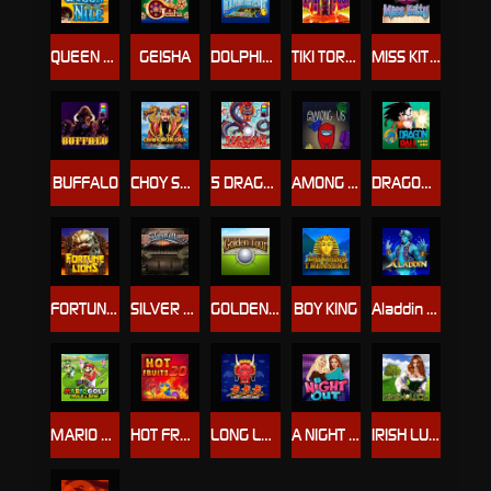
QUEEN OF THE NILE
GEISHA
DOLPHIN TREASURE
TIKI TORCH
MISS KITTY
BUFFALO
CHOY SUN DOA
5 DRAGONS
AMONG US
DRAGON BALL
FORTUNE LIONS
SILVER BULLET
GOLDEN TOUR
BOY KING
Aladdin Wishes
MARIO GOLF
HOT FRUITS 20
LONG LONG LONG
A NIGHT OUT
IRISH LUCK