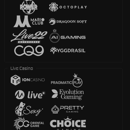
Live Casino