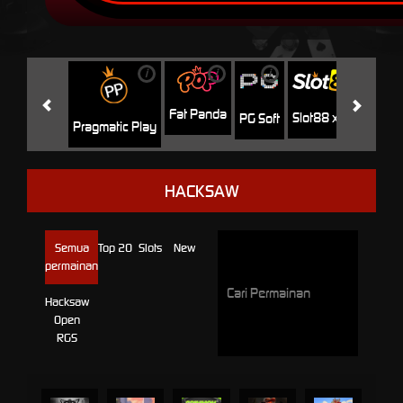
i
i
i
i
i
Facha
Fat Panda
Slot88 x PP
PG Soft
Pragmatic Play
HACKSAW
Semua
Top 20
Slots
New
permainan
Hacksaw
Open
RGS