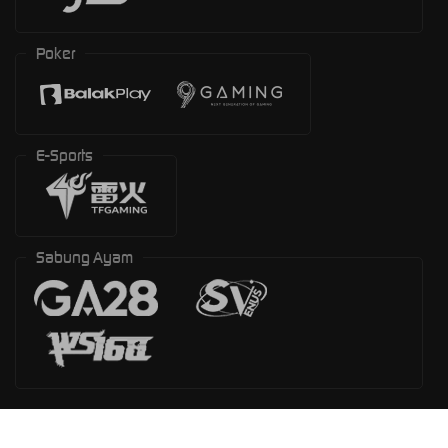
Poker
E-Sports
Sabung Ayam