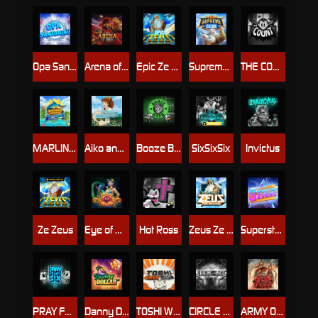
Opa Santorini!
Arena of Iron
Epic Ze Zeus
Supreme Zeus
THE COUNT
MARLIN MASTERS: THE BIG HAUL
Aiko and the Wind Spirit
Booze Bash
SixSixSix
Invictus
Ze Zeus
Eye of Medusa
Hot Ross
Zeus Ze Zecond
Superstar Sevens
PRAY FOR SIX
Danny Dollar
TOSHI WAYS CLUB
CIRCLE OF LIFE
ARMY OF ARES