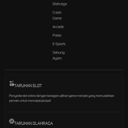
Olahraga
Crash
Game
Arcade
Poker
E-Sports
Sabung
Ayam
TARUHAN SLOT
Penyedia slot online dengan beragam pilihan game menarik yang memudahkan
pemain untuk mencapai jackpot
TARUHAN OLAHRAGA