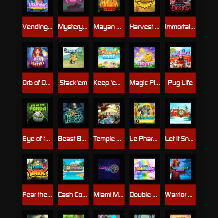
Vending Machine
Mystery Motel
Mayan Stackways
Harvest Wilds
Immortal Desire
Orb of Destiny
Stack'em
Keep 'em Cool
Magic Piggy
Pug Life
Eye of the Panda
Beast Below
Temple of Torment
Le Pharaoh
Let It Snow
Fear the Dark
Cash Compass
Miami Multiplier
Double Rainbow
Warrior Ways