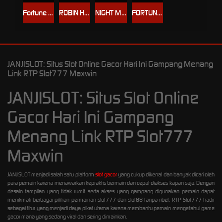
Fortune Money Boom
ROBIN HOOD
NIGHT MARKET 2
FORTUNE EGG
JANJISLOT: Situs Slot Online Gacor Hari Ini Gampang Menang
Link RTP Slot777 Maxwin
JANJISLOT: Situs Slot Online
Gacor Hari Ini Gampang
Menang Link RTP Slot777
Maxwin
JANJISLOT menjadi salah satu platform
slot gacor
yang cukup dikenal dan banyak dicari oleh
para pemain karena menawarkan kepraktis bermain dan cepat diakses kapan saja. Dengan
desain tampilan yang tidak rumit serta akses yang gampang digunakan pemain dapat
menikmati berbagai pilihan permainan slot777 dan slot88 tanpa ribet. RTP Slot777 hadir
sebagai fitur yang menjadi daya pikat utama karena membantu pemain mengetahui game
gacor mana yang sedang viral dan sering dimainkan.