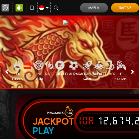
MASUK
DAFTAR
HOT
SLOTS
LIVE
RACE
TOGEL
OLAHRAGA
CRASH
ARCADE
POKER
E-
SABUN
GAMES
CASINO
GAME
SPORTS
AYAM
IDR
12,674,
JACKPOT
PLAY