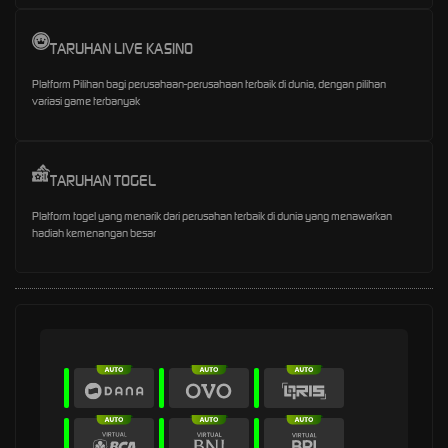
TARUHAN LIVE KASINO
Platform Pilihan bagi perusahaan-perusahaan terbaik di dunia, dengan pilihan
variasi game terbanyak
TARUHAN TOGEL
Platform togel yang menarik dari perusahan terbaik di dunia yang menawarkan
hadiah kemenangan besar