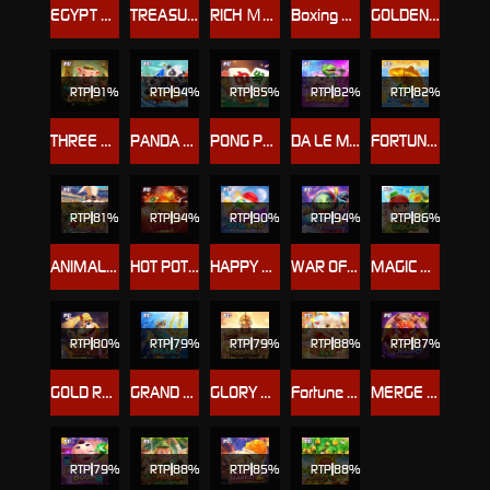
EGYPT BONANZA
TREASURE RAIDERS
RICH ＭAN
Boxing Riches
GOLDEN PANTHER
RTP
RTP
RTP
85%
RTP
82%
RTP
82%
THREE LITTLE PIGS
PANDA DRAGON BOAT
PONG PONG HU
DA LE MEN
FORTUNE KOI
RTP
81%
RTP
94%
RTP
90%
RTP
94%
RTP
86%
ANIMAL RACING
HOT POT PARTY
HAPPY DUO BAO
WAR OF THE UNIVERSE
MAGIC BEANS
RTP
80%
RTP
79%
RTP
79%
RTP
88%
RTP
87%
GOLD RUSH
GRAND BLUE
GLORY OF ROME
Fortune Sheep
MERGE MAGIC
RTP
79%
RTP
88%
RTP
85%
RTP