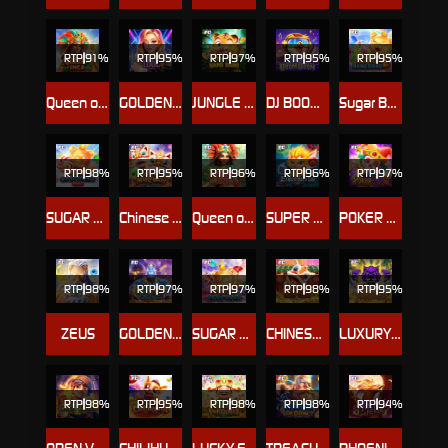
RTP
91%
RTP
95%
RTP
97%
RTP
95%
RTP
95%
Queen of Inca 2
GOLDEN IDOL
JUNGLE BANG BANG
DJ BOOM BOOM
Sugar Bang Bang 2
RTP
98%
RTP
95%
RTP
96%
RTP
96%
RTP
97%
SUGAR BANG BANG PLUS
Chinese New Year Moreways
Queen of Inca
SUPER ELEMENTS
POKER WIN 2
RTP
RTP
97%
RTP
97%
RTP
RTP
95%
ZEUS
GOLDEN GENIE
SUGAR BANG BANG
CHINESE NEW YEAR
LUXURY GOLDEN PANTHER
RTP
98%
RTP
95%
RTP
98%
RTP
98%
RTP
94%