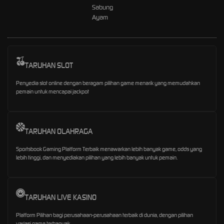
Sabung
Ayam
TARUHAN SLOT
Penyedia slot online dengan beragam pilihan game menarik yang memudahkan
pemain untuk mencapai jackpot
TARUHAN OLAHRAGA
Sportsbook Gaming Platform Terbaik menawarkan lebih banyak game, odds yang
lebih tinggi, dan menyediakan pilihan yang lebih banyak untuk pemain.
TARUHAN LIVE KASINO
Platform Pilihan bagi perusahaan-perusahaan terbaik di dunia, dengan pilihan
variasi game terbanyak