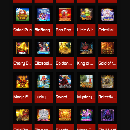
Safari Run
BigBang Spin
Pop Popcorns
Little Witch's Fortune
Celestial Goddess
Cherry Bell
Elizabeth Lab
Golden Panda
King of Pig
Gold of the King
Magic Fire
Lucky Waterfalls
Sword Master
Mystery Wind
Detective’s Dream