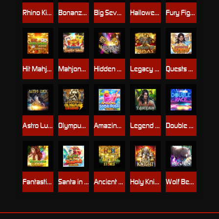
Rhino King
Bonanza Coins
Big Sevens Jackpot
Halloween Ghost
Fury Fighters
Hit Mahjong Wins
Mahjong Super Wins
Hidden City
Legacy of Midas
Quests of Olympus
Astro Luck
Olympus Legend
Amazing Soda Rush
Legend of Tarzan
Double Race
Fantastic Faries
Santa in the Summer
Ancient Stones
Holy Knight
Wolf Begins