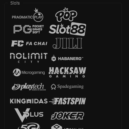
Slots