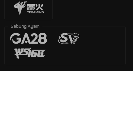
Sabung Ayam