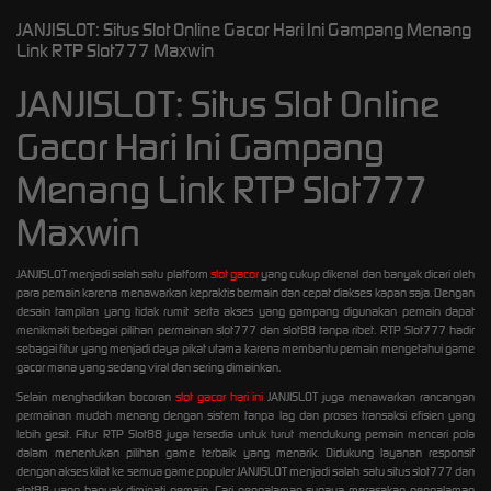
JANJISLOT: Situs Slot Online Gacor Hari Ini Gampang Menang
Link RTP Slot777 Maxwin
JANJISLOT: Situs Slot Online
Gacor Hari Ini Gampang
Menang Link RTP Slot777
Maxwin
JANJISLOT menjadi salah satu platform
slot gacor
yang cukup dikenal dan banyak dicari oleh
para pemain karena menawarkan kepraktis bermain dan cepat diakses kapan saja. Dengan
desain tampilan yang tidak rumit serta akses yang gampang digunakan pemain dapat
menikmati berbagai pilihan permainan slot777 dan slot88 tanpa ribet. RTP Slot777 hadir
sebagai fitur yang menjadi daya pikat utama karena membantu pemain mengetahui game
gacor mana yang sedang viral dan sering dimainkan.
Selain menghadirkan bocoran
slot gacor hari ini
JANJISLOT juga menawarkan rancangan
permainan mudah menang dengan sistem tanpa lag dan proses transaksi efisien yang
lebih gesit. Fitur RTP Slot88 juga tersedia untuk turut mendukung pemain mencari pola
dalam menentukan pilihan game terbaik yang menarik. Didukung layanan responsif
dengan akses kilat ke semua game populer JANJISLOT menjadi salah satu situs slot777 dan
slot88 yang banyak diminati pemain. Cari pengalaman supaya merasakan pengalaman