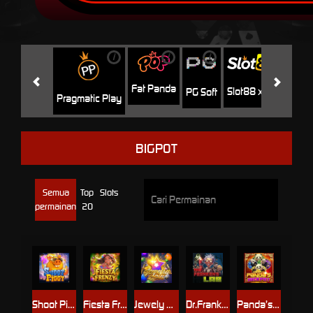
i
i
i
i
i
Facha
Fat Panda
Slot88 x PP
PG Soft
Pragmatic Play
BIGPOT
Semua
Top
Slots
permainan
20
Shoot Piggy
Fiesta Frenzy
Jewely Spin
Dr.Franken’s Lab
Panda’s Jackpot