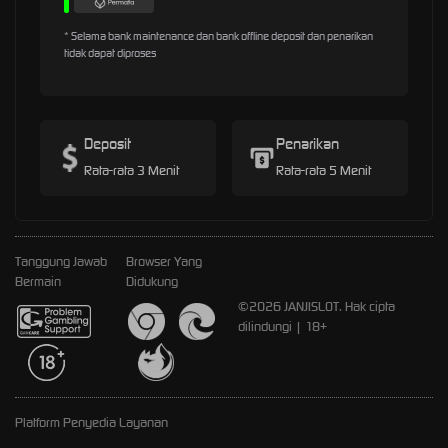
* Selama bank maintenance dan bank offline deposit dan penarikan
tidak dapat diproses
Deposit
Penarikan
Rata-rata 3 Menit
Rata-rata 5 Menit
Tanggung Jawab
Browser Yang
Bermain
Didukung
©2026 JANJISLOT. Hak cipta
dilindungi | 18+
Platform Penyedia Layanan