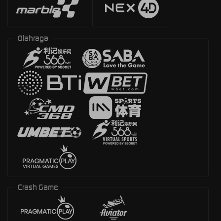
Olahraga
Crash Game