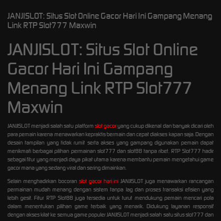
JANJISLOT: Situs Slot Online Gacor Hari Ini Gampang Menang
Link RTP Slot777 Maxwin
JANJISLOT: Situs Slot Online
Gacor Hari Ini Gampang
Menang Link RTP Slot777
Maxwin
JANJISLOT menjadi salah satu platform
slot gacor
yang cukup dikenal dan banyak dicari oleh
para pemain karena menawarkan kepraktis bermain dan cepat diakses kapan saja. Dengan
desain tampilan yang tidak rumit serta akses yang gampang digunakan pemain dapat
menikmati berbagai pilihan permainan slot777 dan slot88 tanpa ribet. RTP Slot777 hadir
sebagai fitur yang menjadi daya pikat utama karena membantu pemain mengetahui game
gacor mana yang sedang viral dan sering dimainkan.
Selain menghadirkan bocoran
slot gacor hari ini
JANJISLOT juga menawarkan rancangan
permainan mudah menang dengan sistem tanpa lag dan proses transaksi efisien yang
lebih gesit. Fitur RTP Slot88 juga tersedia untuk turut mendukung pemain mencari pola
dalam menentukan pilihan game terbaik yang menarik. Didukung layanan responsif
dengan akses kilat ke semua game populer JANJISLOT menjadi salah satu situs slot777 dan