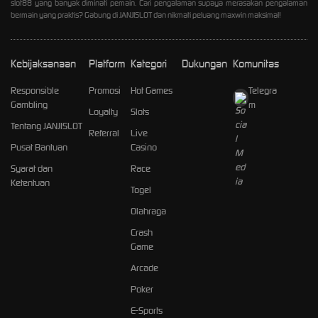
slot88 yang banyak diminati pemain. Cari pengalaman supaya merasakan pengalaman
bermain yang praktis? Gabung di JANJISLOT dan nikmati peluang maxwin maksimal!
Kebijaksanaan
Platform
Kategori
Dukungan
Komunitas
Responsible
Promosi
Hot Games
Telegra
Gambling
m
Loyalty
Slots
Tentang JANJISLOT
Referral
Live
Pusat Bantuan
Casino
Syarat dan
Race
Ketentuan
Togel
Olahraga
Crash
Game
Arcade
Poker
E-Sports