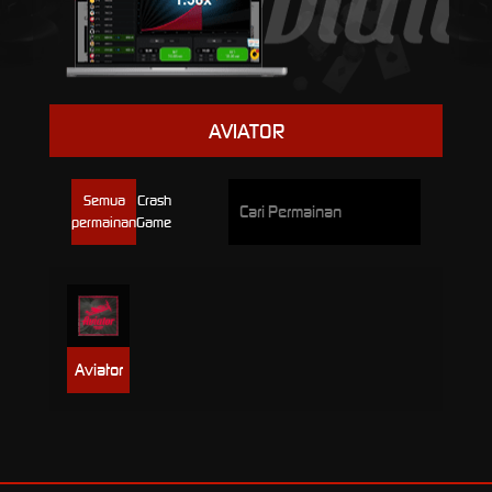
AVIATOR
Semua
Crash
permainan
Game
Aviator