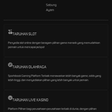
Sabung
Ayam
TARUHAN SLOT
Penyedia slot online dengan beragam pilihan game menarik yang memudahkan
pemain untuk mencapai jackpot
TARUHAN OLAHRAGA
Sportsbook Gaming Platform Terbaik menawarkan lebih banyak game, odds yang
lebih tinggi, dan menyediakan pilihan yang lebih banyak untuk pemain.
TARUHAN LIVE KASINO
Platform Pilihan bagi perusahaan-perusahaan terbaik di dunia, dengan pilihan