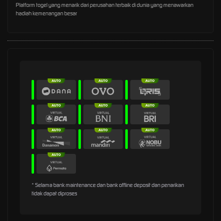
Platform togel yang menarik dari perusahan terbaik di dunia yang menawarkan
hadiah kemenangan besar
* Selama bank maintenance dan bank offline deposit dan penarikan
tidak dapat diproses