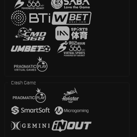
Crash Game