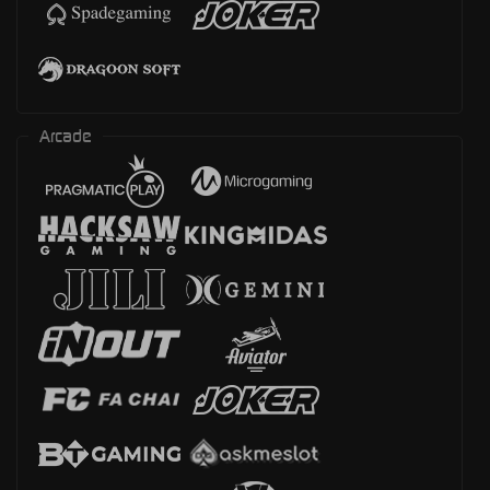
Arcade