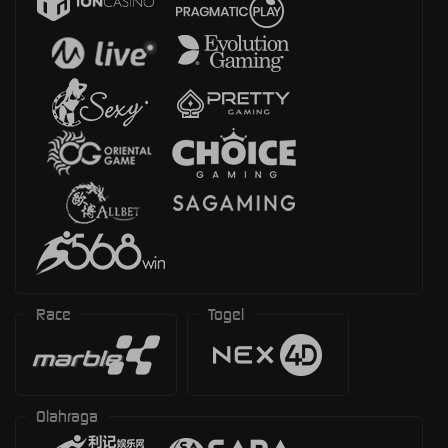
Race
Togel
Olahraga