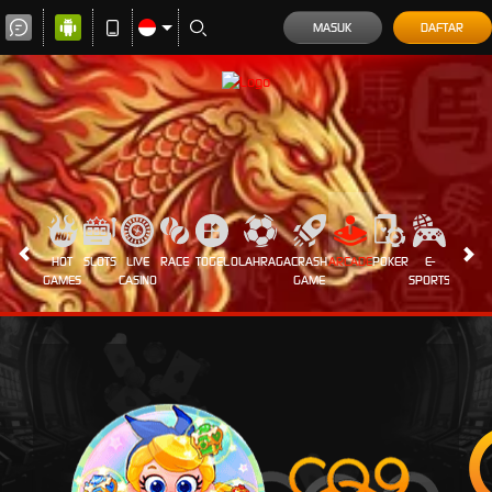
MASUK
DAFTAR
HOT
SLOTS
LIVE
RACE
TOGEL
OLAHRAGA
CRASH
ARCADE
POKER
E-
SABUN
GAMES
CASINO
GAME
SPORTS
AYAM