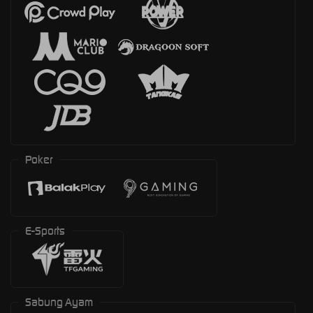
Poker
E-Sports
Sabung Ayam